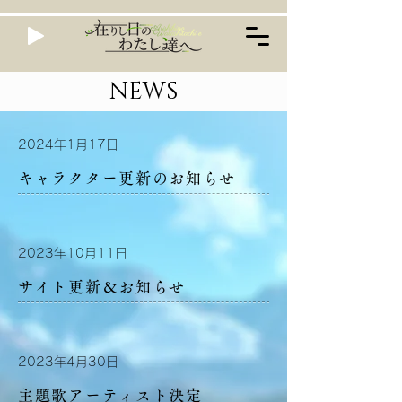
- NEWS
-
2024年1月17日
キャラクター更新のお知らせ
2023年10月11日
サイト更新＆お知らせ
2023年4月30日
主題歌アーティスト決定