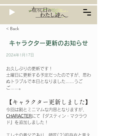
< Back
キャラクター更新のお知らせ
2024年1月17日
お久しぶりの更新です！
土曜日に更新する予定だったのですが、思わ
ぬトラブルで本日となりました……うご
ご……。
【キャラクター更新しました】
今回は割とミニマムな内容となりますが、
CHARACTER
にて『ダスティン・マクラウ
ド』を追加しました！ 
エレナの義父であり、師匠(？)的存在と言え