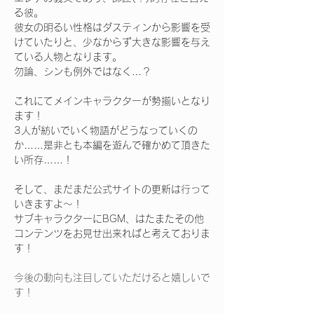
る彼。
彼女の明るい性格はダスティンから影響を受
けていたりと、少なからず大きな影響を与え
ている人物となります。
勿論、シンも例外ではなく…？
これにてメインキャラクターが勢揃いとなり
ます！
3人が紡いでいく物語がどうなっていくの
か……是非とも本編を遊んで確かめて頂きた
い所存……！
そして、まだまだ公式サイトの更新は行って
いきますよ～！
サブキャラクターにBGM、はたまたその他
コンテンツをお見せ出来ればと考えておりま
す！
今後の動向も注目していただけると嬉しいで
す！