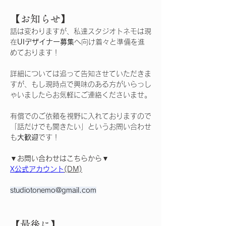
【お知らせ】
話は変わりますが、私達スタジオトネモは現
在
UIデザイナー募集
へ向け着々と準備を進
めております！
詳細については追って告知させていただきま
すが、もし現時点で興味のある方がいらっし
ゃいましたらお気軽にご連絡くださいませ。
有償でのご依頼を視野に入れておりますので
「話だけでも聞きたい」というお問い合わせ
も
大歓迎
です！
▼お問い合わせはこちらから▼
X公式アカウント
(DM)
studiotonemo@gmail.com
【最後に】