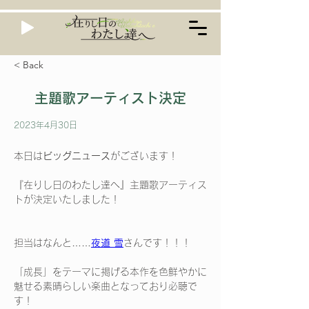
< Back
主題歌アーティスト決定
2023年4月30日
本日は
ビッグニュース
がございます！
『在りし日のわたし達へ』主題歌アーティス
トが決定いたしました！
担当はなんと……
夜道 雪
さんです！！！
「成長」をテーマに掲げる本作を色鮮やかに
魅せる素晴らしい楽曲となっており必聴で
す！